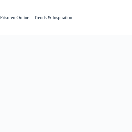
Zum
Inhalt
springen
Frisuren Online – Trends & Inspiration