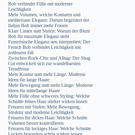
Bob verbindet Fülle mit moderner
Leichtigkeit
Mehr Volumen, weiche Konturen und
mediterrane Eleganz: Darum begeistert der
Italian Bob immer mehr Frauen
Klare Linien statt Stufen: Warum der Blunt
Bob für maximale Eleganz steht
Französische Eleganz neu interpretiert: Der
French Bob verbindet Leichtigkeit mit
zeitlosem Stil
Zwischen Rock-Chic und Alltag: Der Shag
Cut entwickelt sich zur wandelbarsten
Trendfrisur
Mehr Kontur statt mehr Länge: Moderne
Ideen für lange Haare
Mehr Bewegung statt mehr Länge: Moderne
Ideen für mittellange Haare
Mehr Fülle ohne schweres Styling: Welche
Schnitte feines Haar stärker wirken lassen
Frisuren mit Stufen: Mehr Bewegung,
Struktur und moderne Leichtigkeit
Frisuren für dickes Haar: Welche Schnitte
Volumen besser kontrollieren
Frisuren für lockiges Haar: Welche Schnitte
Locken besonders schön wirken lassen