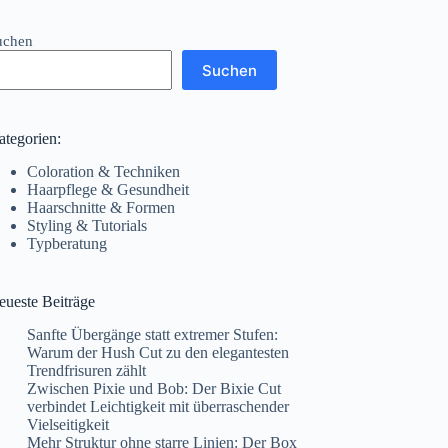
uchen
Suchen
ategorien:
Coloration & Techniken
Haarpflege & Gesundheit
Haarschnitte & Formen
Styling & Tutorials
Typberatung
eueste Beiträge
Sanfte Übergänge statt extremer Stufen:
Warum der Hush Cut zu den elegantesten
Trendfrisuren zählt
Zwischen Pixie und Bob: Der Bixie Cut
verbindet Leichtigkeit mit überraschender
Vielseitigkeit
Mehr Struktur ohne starre Linien: Der Box