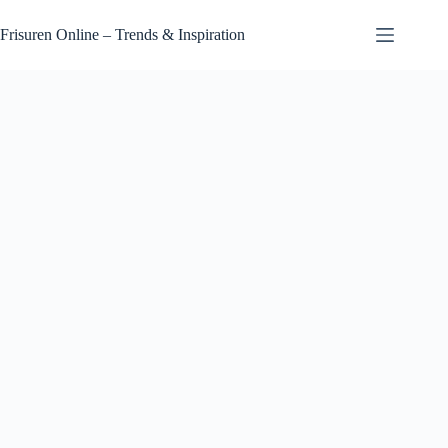
Zum
Inhalt
Frisuren Online – Trends & Inspiration
springen