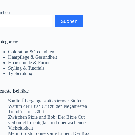
uchen
Suchen
ategorien:
Coloration & Techniken
Haarpflege & Gesundheit
Haarschnitte & Formen
Styling & Tutorials
Typberatung
eueste Beiträge
Sanfte Übergänge statt extremer Stufen:
Warum der Hush Cut zu den elegantesten
Trendfrisuren zählt
Zwischen Pixie und Bob: Der Bixie Cut
verbindet Leichtigkeit mit überraschender
Vielseitigkeit
Mehr Struktur ohne starre Linien: Der Box