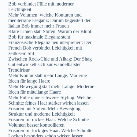
Bob verbindet Fülle mit moderner
Leichtigkeit
Mehr Volumen, weiche Konturen und
mediterrane Eleganz: Darum begeistert der
Italian Bob immer mehr Frauen
Klare Linien statt Stufen: Warum der Blunt
Bob für maximale Eleganz steht
Französische Eleganz neu interpretiert: Der
French Bob verbindet Leichtigkeit mit
zeitlosem Stil
Zwischen Rock-Chic und Alltag: Der Shag
Cut entwickelt sich zur wandelbarsten
Trendfrisur
Mehr Kontur statt mehr Länge: Moderne
Ideen für lange Haare
Mehr Bewegung statt mehr Länge: Moderne
Ideen für mittellange Haare
Mehr Fülle ohne schweres Styling: Welche
Schnitte feines Haar stärker wirken lassen
Frisuren mit Stufen: Mehr Bewegung,
Struktur und moderne Leichtigkeit
Frisuren für dickes Haar: Welche Schnitte
Volumen besser kontrollieren
Frisuren für lockiges Haar: Welche Schnitte
Locken besonders schön wirken lassen