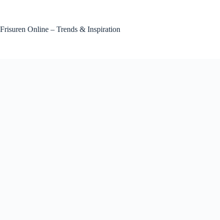
Zum
Inhalt
springen
Frisuren Online – Trends & Inspiration