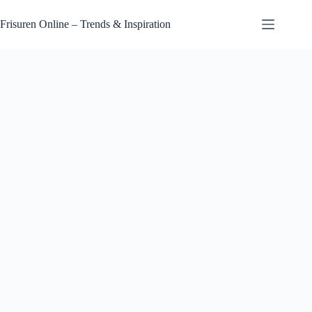
Zum
Inhalt
Frisuren Online – Trends & Inspiration
springen